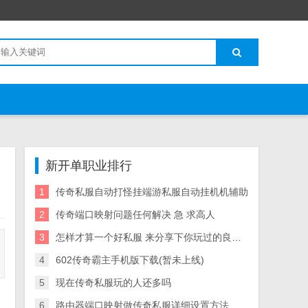
新开单职业排行
1
传奇私服自动打怪挂端游私服自动挂机机辅助
2
传奇端口映射问题任何解决 急 求高人
3
怎样才算一个好私服 来分享下你玩过的良心服吧
4
602传奇霸主手机版下载(暂未上线)
5
现在传奇私服玩的人还多吗
6
路由器端口映射做传奇私服详细设置方法