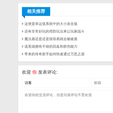
相关推荐
这便是幸运值系统中的大小攻击值
还有非常好玩的塔防玩法来让玩家战斗
魔法盾还是还是很容易就会被破盾
该英雄拥有不错的回血和群伤能力
带来的传奇新手如何快速通过万恶之源
欢迎
你
发表评论: