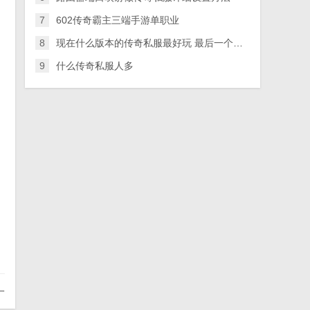
7
602传奇霸主三端手游单职业
8
现在什么版本的传奇私服最好玩 最后一个最好玩值得尝试
9
什么传奇私服人多
一