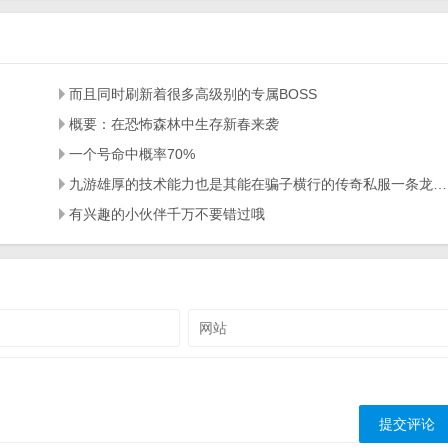
而且同时刷新着很多高级别的专属BOSS
概要：在恐怖森林中生存新春来袭
一个号命中概率70%
九游雄厚的技术能力也是其能在骗子横行的传奇私服一条龙市场一直占有重要位置的主要原因
有兴趣的小伙伴千万不要错过哦