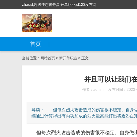
zhaosf,超级变态传奇,新开单职业,sf123发布网
首页
当前位置：
网站首页
>
新开单职业
> 正文
并且可以让我们
作者：admin
发布时间：2023-0
导读： 但每次烈火攻击造成的伤害很不稳定。自身
编通过计算得出有内功加成的烈火最高能打出将近2.在升级
但每次烈火攻击造成的伤害很不稳定。自身做出