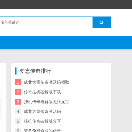
变态传奇排行
1
成龙大哥传奇激活码领取
2
传奇挂机破解版下载
3
挂机传奇破解版无限元宝
4
成龙大哥传奇激活码
5
挂机传奇破解版分享
6
装备免费合成的传奇