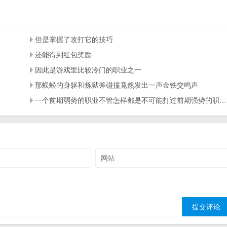
但是掌握了攻打它的技巧
还能得到红包奖励
因此是游戏里比较冷门的职业之一
那蜈蚣的身躯和炼狱斧碰撞竟然发出一声金铁交鸣声
一个前期弱势的职业不管怎样都是不可能打过前期强势的职业的