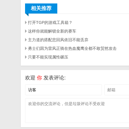
相关推荐
打开TGP的游戏工具箱？
这样你就能解锁全新的赛车
主力道的搭配悲回风依旧不能丢弃
勇士们因为雷风正骑在热血魔鹰全都不敢贸然攻击
只要不能实现属性碾压
欢迎
你
发表评论: