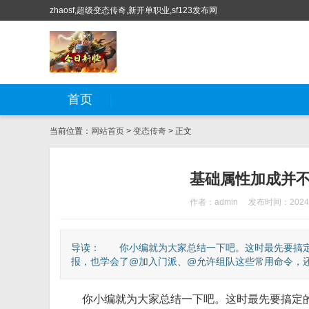
zhaosf,超级变态传奇,新开单职业,sf123发布网
首页
当前位置：
网站首页
>
变态传奇
> 正文
基础属性加成并
作者：admin
发布时间：2024-
导读： 你小编就为大家总结一下吧。这时最先要搞定
报，也学会了@加入门派、@允许组队这些常用命令，还要
你小编就为大家总结一下吧。这时最先要搞定的