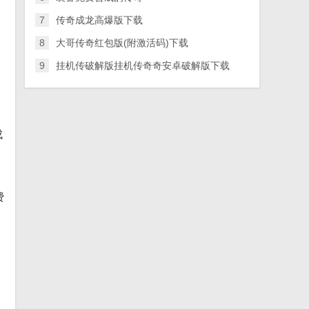
7
传奇成龙高爆版下载
8
大哥传奇红包版(附激活码)下载
9
挂机传破解版挂机传奇奇安卓破解版下载
成
费