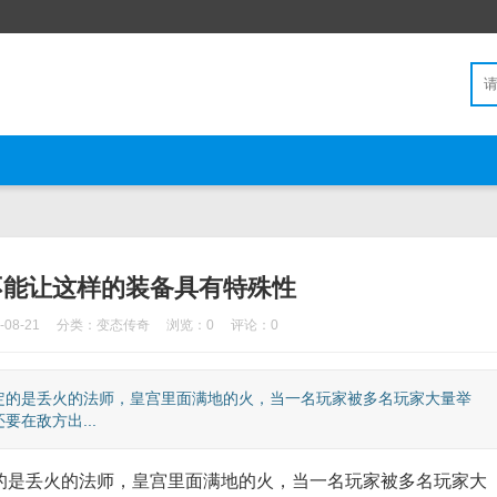
不能让这样的装备具有特殊性
08-21
分类：
变态传奇
浏览：0
评论：0
的是丢火的法师，皇宫里面满地的火，当一名玩家被多名玩家大量举
在敌方出...
是丢火的法师，皇宫里面满地的火，当一名玩家被多名玩家大