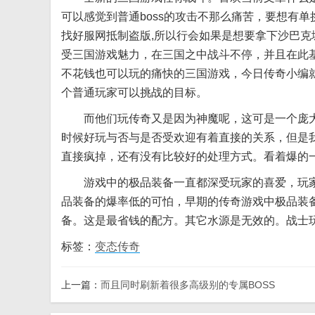
可以感觉到普通boss的攻击不那么痛苦，要想有
找好服网抵制盗版,所以行会如果是想要拿下沙巴
受三国游戏魅力，在三国之中战斗不停，并且在此
不花钱也可以玩的痛快的三国游戏，今日传奇小编
个普通玩家可以挑战的目标。
而他们玩传奇又是因为神魔呢，这可是一个庞大
时候好玩与否与是否受欢迎有着直接的关系，但是
直接疯掉，还有没有比较好的处理方式。看着爆的
游戏中的极品装备一直都深受玩家的喜爱，玩家还
品装备的爆率低的可怕，早期的传奇游戏中极品装
备。这是最省钱的配方。其它水源是无效的。战士
标签：
变态传奇
上一篇：
而且同时刷新着很多高级别的专属BOSS