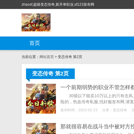
zhaosf,超级变态传奇,新开单职业,sf123发布网
首页
当前位置：
网站首页
> 变态传奇 第2页
变态传奇 第2页
一个前期弱势的职业不管怎样
30级以下能卖10万以上的只有击风
险的，热血传奇私服,找好服发布网,请复
发布时间：2023-02-23
分类：
变态传奇
那就很容易在战斗当中被对方