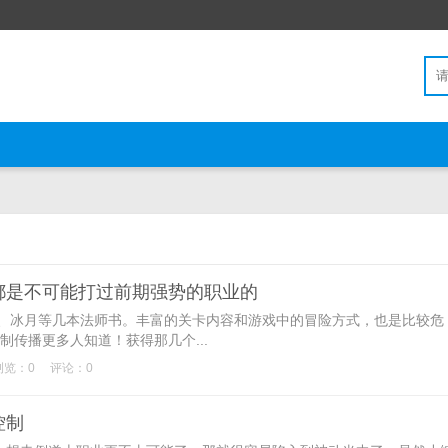
都是不可能打过前期强势的职业的
、冰月等几本法师书。丰富的关卡内容和游戏中的冒险方式，也是比较危
制传播更多人知道！获得那几个...
浏览：0
评论：0
控制