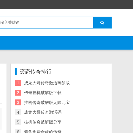
变态传奇排行
1
成龙大哥传奇激活码领取
2
传奇挂机破解版下载
3
挂机传奇破解版无限元宝
4
成龙大哥传奇激活码
5
挂机传奇破解版分享
6
装备免费合成的传奇