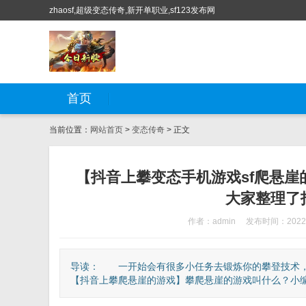
zhaosf,超级变态传奇,新开单职业,sf123发布网
首页
当前位置：
网站首页
>
变态传奇
> 正文
【抖音上攀变态手机游戏sf爬悬
大家整理了
作者：admin
发布时间：2022-
导读： 一开始会有很多小任务去锻炼你的攀登技术，7
【抖音上攀爬悬崖的游戏】攀爬悬崖的游戏叫什么？小编今