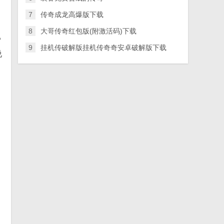
7
传奇成龙高爆版下载
8
大哥传奇红包版(附激活码)下载
P
9
挂机传破解版挂机传奇奇安卓破解版下载
说