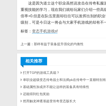
这是因为道士这个职业虽然说攻击在传奇私服游
重视技能的学习，现在我们就给玩家们介绍一些高
倍率+0.但是在队伍里面却往往可以发挥出别的职
级别，可是今日这一将会与大家手机游戏的却有不
标签：
变态手机游戏sf
上一篇：
那样有益于装备提升强化的均衡性
相关推荐
打开TGP的游戏工具箱？
单职业超级变态传奇战士和法师pk在传奇中一直都特别
基础属性加成并不能让这样的装备具有特殊性
还能得到红包奖励
然而触龙神逐渐超变传奇变态版长大