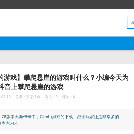
崖的游戏】攀爬悬崖的游戏叫什么？小编今天为
抖音上攀爬悬崖的游戏
08-18
分类：
变态传奇
浏览：0
评论：0
6版本天涯传奇中，Climb)游戏的下载，战士玩家还是非常多的，
天为大...