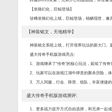
【坐骑幻化，巨鲲登场】
珍稀坐骑幻化上线，巨鲲登场，锦鳞现世，兼
【神装铭文，天地精华】
神装铭文系统上线，打开境界玩法的新大门。
盛大传奇手机版游戏亮点:
1、游戏继承了“传奇”的核心玩法，延续了传奇
2、玩家可以在游戏江湖中肆意的厮杀历险，体验
3、万人同服，行会、阵营、组队，丰富便捷
盛大传奇手机版游戏测评:
1、更多战力提升方式自由选择，和兄弟一起成