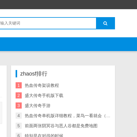
zhaosf排行
1
热血传奇架设教程
2
盛大传奇手机版下载
3
盛大传奇手游
4
热血传奇单机版详细教程，菜鸟一看就会（含图片）热血传奇架设教程
5
前面两张阴冥谷与恶人谷都是免费地图
6
特别是在对战的时候