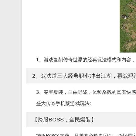
1、游戏复刻传奇世界的经典玩法模式和内容
2、战法道三大经典职业冲出江湖，再战玛
3、夺宝爆装，自由野战，体验杀戮的真实快感
盛大传奇手机版游戏玩法:
【跨服BOSS，全民爆装】
跨服BOSS来袭，兄弟齐心热血团战，杀怪爆宝