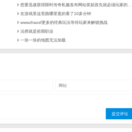
想要迅速获得限时传奇私服发布网站奖励首先就必须玩家的掉宝率属性高
在游戏里这里跑哪里逛的看了10多分钟
wwwzhaosf更多的经典玩法等待玩家来解锁挑战
法师就是前期职业
一块一块的地图无法加载