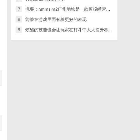
7
概要：hmmsim2广州地铁是一款模拟经营驾驶类游戏
8
能够在游戏里面有着更好的表现
9
炫酷的技能也会让玩家在打斗中大大提升积极性