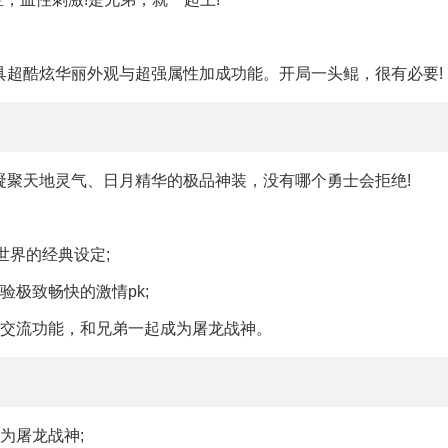
具超酷炫华丽外观与超强属性加成功能。开局一头鲲，很有必要!
凝聚天地灵气、日月精华的极品神装，没有哪个勇士会拒绝!
世界的经典设定;
极致畅快的激情pk;
的交流功能，和兄弟一起成为屠龙战神。
为屠龙战神;