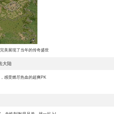
，完美展现了当年的传奇盛世
法大陆
，感受燃尽热血的超爽PK
，血性刺激!是兄弟，就一起上!