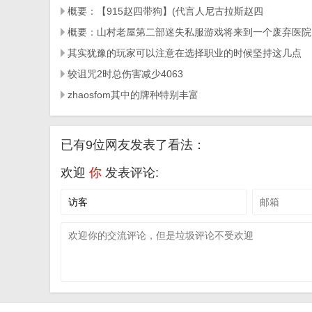
概要：【915赵四带狗】(代言人尼古拉斯赵四
概要：山村老屋第二部迷失私服游戏将来到一个废弃医院
其实犹豫的玩家可以注意在选择职业的时候坚持这几点
较诅咒2时总伤害减少4063
zhaosfom其中的牌种特别丰富
已有9位网友发表了看法：
欢迎
你
发表评论: