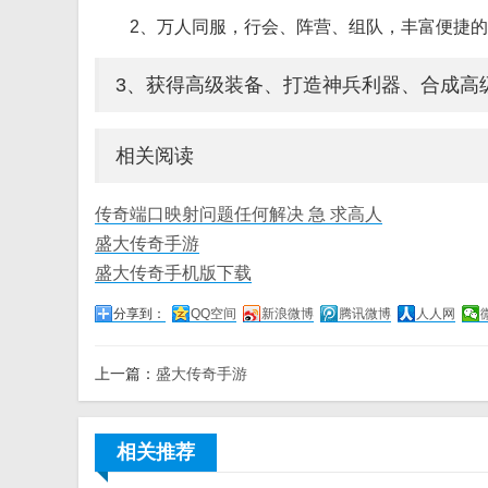
2、万人同服，行会、阵营、组队，丰富便捷的
3、获得高级装备、打造神兵利器、合成高级
相关阅读
传奇端口映射问题任何解决 急 求高人
盛大传奇手游
盛大传奇手机版下载
分享到：
QQ空间
新浪微博
腾讯微博
人人网
上一篇：
盛大传奇手游
相关推荐