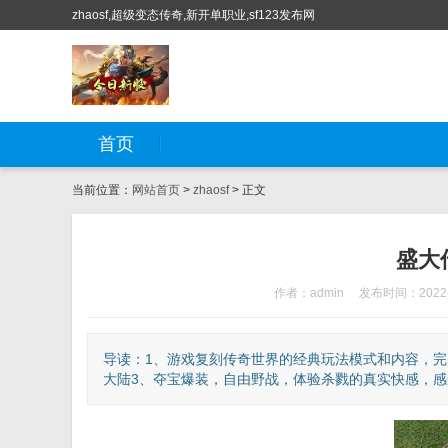
zhaosf,超级变态传奇,新开单职业,sf123发布网
首页
当前位置：
网站首页
>
zhaosf
> 正文
盛大
作者：admin
发布时间：2022-
导读：1、游戏复刻传奇世界的经典玩法模式和内容，完
大陆3、夺宝爆装，自由野战，体验杀戮的真实快感，感受