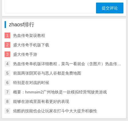
zhaosf排行
1
热血传奇架设教程
2
盛大传奇手机版下载
3
盛大传奇手游
4
热血传奇单机版详细教程，菜鸟一看就会（含图片）热血传奇架设教程
5
前面两张阴冥谷与恶人谷都是免费地图
6
特别是在对战的时候
7
概要：hmmsim2广州地铁是一款模拟经营驾驶类游戏
8
能够在游戏里面有着更好的表现
9
炫酷的技能也会让玩家在打斗中大大提升积极性