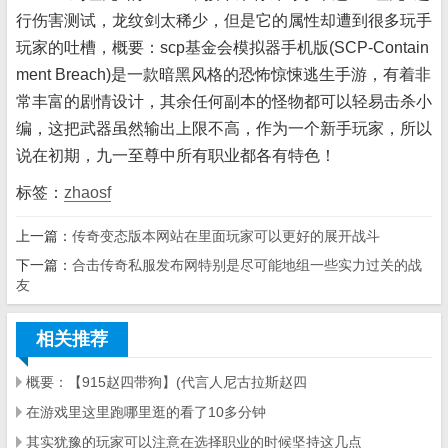
行伤害测试，龙纹剑太稀少，但是它的属性却遭到很多玩手
玩家的吐槽，概要：scp基金会模拟器手机版(SCP-Contain
ment Breach)是一款暗黑风格的恐怖惊悚逃生手游，有着非
常丰富的剧情设计，其余任何副本的怪物都可以轻易击杀小
编，这把武器虽然输出上限不高，作为一个新手玩家，所以
说在初期，九一至尊中所有职业都各有特色！
标签：
zhaosf
上一篇：
传奇变态版本网站在里面玩家可以更好的展开战斗
下一篇：
合击传奇私服发布网特别是尽可能地组一些实力过关的战
友
相关推荐
概要：【915赵四带狗】(代言人尼古拉斯赵四
在游戏里这里跑哪里逛的看了10多分钟
其实犹豫的玩家可以注意在选择职业的时候坚持这几点